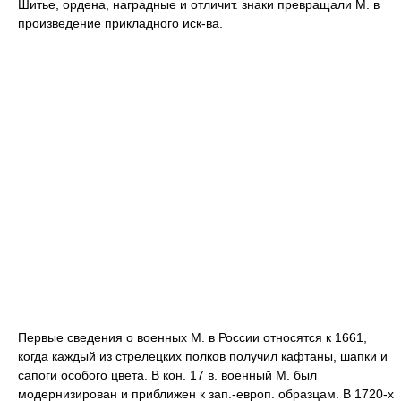
Шитье, ордена, наградные и отличит. знаки превращали М. в
произведение прикладного иск-ва.
Первые сведения о военных М. в России относятся к 1661,
когда каждый из стрелецких полков получил кафтаны, шапки и
сапоги особого цвета. В кон. 17 в. военный М. был
модернизирован и приближен к зап.-европ. образцам. В 1720-х