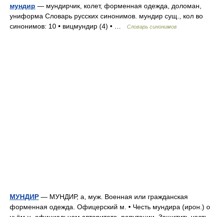
мундир
— мундирчик, колет, форменная одежда, доломан,
униформа Словарь русских синонимов. мундир сущ., кол во
синонимов: 10 • вицмундир (4) • …
Словарь синонимов
МУНДИР
— МУНДИР, а, муж. Военная или гражданская
форменная одежда. Офицерский м. • Честь мундира (ирон.) о