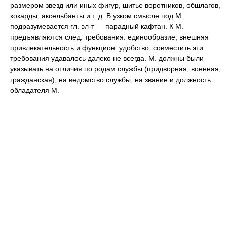
размером звезд или иных фигур, шитье воротников, обшлагов,
кокарды, аксельбанты и т. д. В узком смысле под М.
подразумевается гл. эл-т — парадный кафтан. К М.
предъявляются след. требования: единообразие, внешняя
привлекательность и функцион. удобство; совместить эти
требования удавалось далеко не всегда. М. должны были
указывать на отличия по родам службы (придворная, военная,
гражданская), на ведомство службы, на звание и должность
обладателя М.