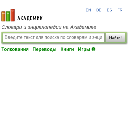
EN
DE
ES
FR
academic.ru
Словари и энциклопедии на Академике
Найти!
Толкования
Переводы
Книги
Игры ⚽