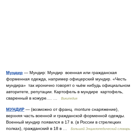
Мундир
— Мундир: Мундир военная или гражданская
форменная одежда, например офицерский мундир. «Честь
мундира» так иронично говорят о чьём нибудь официальном
авторитете, репутации. Картофель в мундире картофель,
сваренный в кожуре.… …
Википедия
МУНДИР
— (возможно от франц. monture снаряжение),
верхняя часть военной и гражданской форменной одежды.
Военный мундир появился в 17 в. (в России в стрелецких
полках), гражданский в 18 в …
Большой Энциклопедический словарь