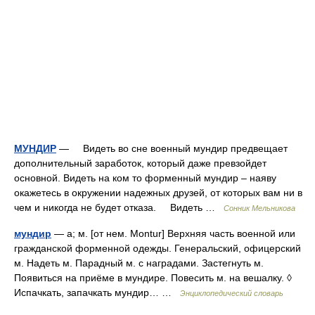
МУНДИР
— Видеть во сне военный мундир предвещает
дополнительный заработок, который даже превзойдет
основной. Видеть на ком то форменный мундир – наяву
окажетесь в окружении надежных друзей, от которых вам ни в
чем и никогда не будет отказа. Видеть …
Сонник Мельникова
мундир
— а; м. [от нем. Montur] Верхняя часть военной или
гражданской форменной одежды. Генеральский, офицерский
м. Надеть м. Парадный м. с наградами. Застегнуть м.
Появиться на приёме в мундире. Повесить м. на вешалку. ◊
Испачкать, запачкать мундир… …
Энциклопедический словарь